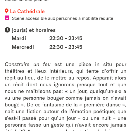
favouri
La Cathédrale
Scène accessible aux personnes à mobilité réduite
jour(s) et horaires
Mardi
22:30 - 23:45
Mercredi
22:30 - 23:45
Construire un feu
est une pièce in situ pour
théâtres et lieux intérieurs, qui tente d’offrir un
répit au lieu, de le mettre au repos. Apparaît alors
un récit dont nous ignorons presque tout et que
nous ne maîtrisons pas: « un jour, quelqu’un·e·x a
vu une personne bouger comme jamais on n’avait
bougé ». De ce fantasme de la « première danse »,
naît une fiction autour de l’émotion poétique; que
s’est-il passé pour qu’un jour – ou une nuit – une
personne fasse un geste qui n’avait encore jamais