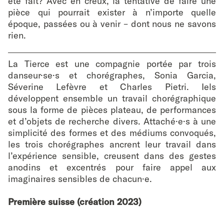
été fait? Avec en creux, la tentative de faire une
pièce qui pourrait exister à n’importe quelle
époque, passées ou à venir – dont nous ne savons
rien.
La Tierce est une compagnie portée par trois
danseur·se·s et chorégraphes, Sonia Garcia,
Séverine Lefèvre et Charles Pietri. Iels
développent ensemble un travail chorégraphique
sous la forme de pièces plateau, de performances
et d’objets de recherche divers. Attaché·e·s à une
simplicité des formes et des médiums convoqués,
les trois chorégraphes ancrent leur travail dans
l’expérience sensible, creusent dans des gestes
anodins et excentrés pour faire appel aux
imaginaires sensibles de chacun·e.
Première suisse (création 2023)