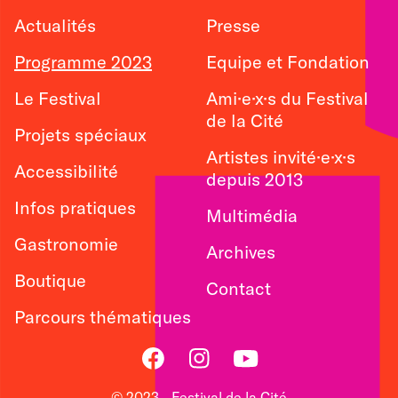
Actualités
Presse
Programme 2023
Equipe et Fondation
Le Festival
Ami·e·x·s du Festival
de la Cité
Projets spéciaux
Artistes invité·e·x·s
Accessibilité
depuis 2013
Infos pratiques
Multimédia
Gastronomie
Archives
Boutique
Contact
Parcours thématiques
Facebook
Instagram
Youtube
© 2023 - Festival de la Cité