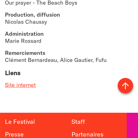
Our prayer - The Beach Boys
Production, diffusion
Nicolas Chaussy
Administration
Marie Rossard
Remerciements
Clément Bernardeau, Alice Gautier, Fufu
Liens
Site internet
Vers
le
haut
Le Festival
Staff
Presse
Partenaires