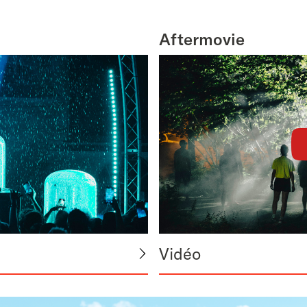
Aftermovie
Vidéo