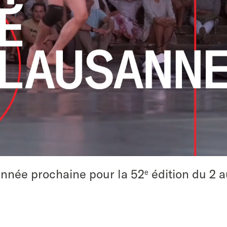
année prochaine pour la 52
édition du 2 au
e