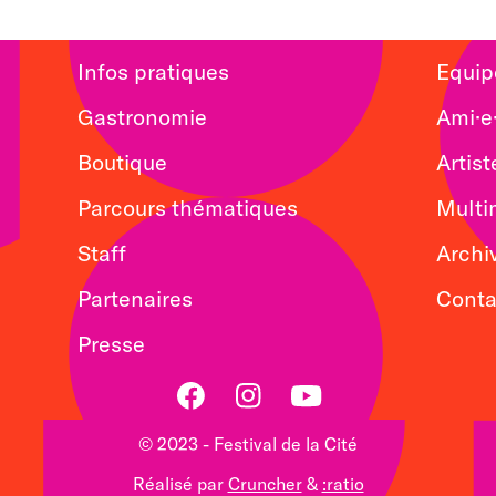
Infos pratiques
Equip
Gastronomie
Ami·e·
Boutique
Artist
Parcours thématiques
Multi
Staff
Archi
Partenaires
Conta
Presse
Facebook
Instagram
Youtube
© 2023 - Festival de la Cité
Réalisé par
Cruncher
&
:ratio