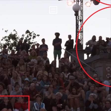
Show
navigation