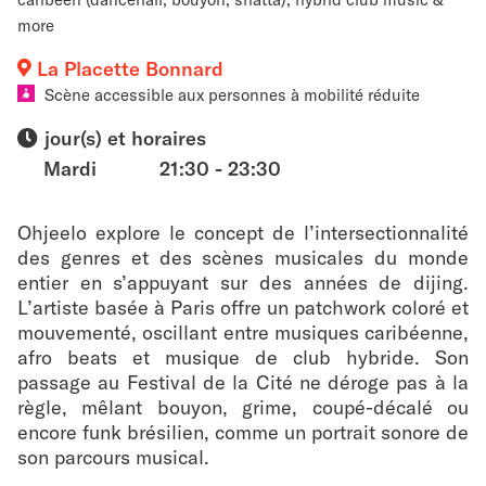
favouri
more
La Placette Bonnard
Scène accessible aux personnes à mobilité réduite
jour(s) et horaires
Mardi
21:30 - 23:30
Ohjeelo explore le concept de l’intersectionnalité
des genres et des scènes musicales du monde
entier en s’appuyant sur des années de dijing.
L’artiste basée à Paris offre un patchwork coloré et
mouvementé, oscillant entre musiques caribéenne,
afro beats et musique de club hybride. Son
passage au Festival de la Cité ne déroge pas à la
règle, mêlant bouyon, grime, coupé-décalé ou
encore funk brésilien, comme un portrait sonore de
son parcours musical.